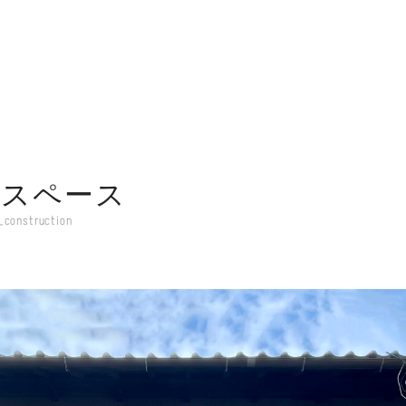
創スペース
construction