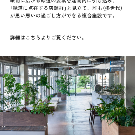
眼前に広がる緑道の要素を建物内に引き込み、
「緑道に点在する店舗群」と見立て、誰も（多世代）
が思い思いの過ごし方ができる複合施設です。
詳細は
こちら
よりご覧ください。